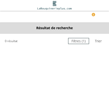
0
Résultat de recherche
Filtres (1)
Trier
0 résultat