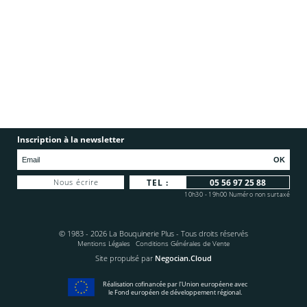
Inscription à la newsletter
OK
Nous écrire
TEL :
05 56 97 25 88
10h30 - 19h00 Numéro non surtaxé
© 1983 - 2026 La Bouquinerie Plus - Tous droits réservés
Mentions Légales
Conditions Générales de Vente
Site propulsé par
Negocian.Cloud
Réalisation cofinancée par l'Union européene avec
le Fond européen de développement régional.