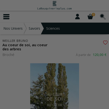
0
Nos Univers
Savoirs
Sciences
WEILLER BRUNO
Au coeur de soi, au coeur
des arbres
Broché
120,00 €
À partir de