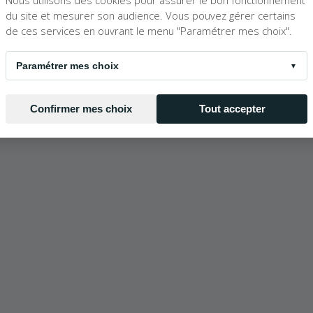
Nous utilisons des cookies pour assurer le bon fonctionnement
du site et mesurer son audience. Vous pouvez gérer certains
de ces services en ouvrant le menu "Paramétrer mes choix".
Paramétrer mes choix
▼
Confirmer mes choix
Tout accepter